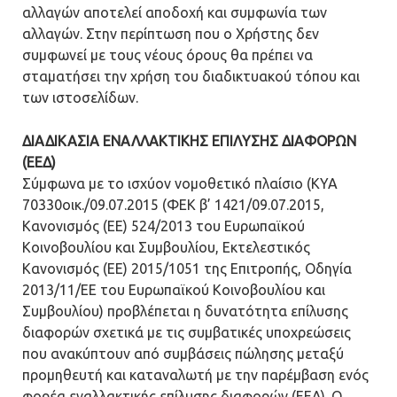
αλλαγών αποτελεί αποδοχή και συμφωνία των
αλλαγών. Στην περίπτωση που ο Χρήστης δεν
συμφωνεί με τους νέους όρους θα πρέπει να
σταματήσει την χρήση του διαδικτυακού τόπου και
των ιστοσελίδων.
ΔΙΑΔΙΚΑΣΙΑ ΕΝΑΛΛΑΚΤΙΚΗΣ ΕΠΙΛΥΣΗΣ ΔΙΑΦΟΡΩΝ
(ΕΕΔ)
Σύμφωνα με το ισχύον νομοθετικό πλαίσιο (ΚΥΑ
70330οικ./09.07.2015 (ΦΕΚ β’ 1421/09.07.2015,
Κανονισμός (ΕΕ) 524/2013 του Ευρωπαϊκού
Κοινοβουλίου και Συμβουλίου, Εκτελεστικός
Κανονισμός (ΕΕ) 2015/1051 της Επιτροπής, Οδηγία
2013/11/ΕΕ του Ευρωπαϊκού Κοινοβουλίου και
Συμβουλίου) προβλέπεται η δυνατότητα επίλυσης
διαφορών σχετικά με τις συμβατικές υποχρεώσεις
που ανακύπτουν από συμβάσεις πώλησης μεταξύ
προμηθευτή και καταναλωτή με την παρέμβαση ενός
φορέα εναλλακτικής επίλυσης διαφορών (ΕΕΔ). Ο