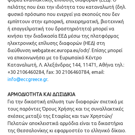
πελάτης που έχει την ιδιότητα του καταναλωτή (δηλ.
φυσικό πρόσωπο που ενεργεί για σκοπούς που δεν
εμπίπτουν στην εμπορική, επιχειρηματική, βιοτεχνική
ή επαγγελματική του δραστηριότητα) μπορεί να
κινήσει την διαδικασία ΕΕΔ μέσω της πλατφόρμας
ηλεκτρονικής επίλυσης διαφορών (ΗΕΔ) στη
διεύθυνση webgate.ec.europa.eu/odr/. Επίσης μπορεί
να επικοινωνήσει με το Ευρωπαϊκό Κέντρο
Καταναλωτή, Λ. Αλεξάνδρας 144, 11471, Αθήνα τηλ.:
+30 2106460284, fax: 30 2106460784, email:
info@eccgreece.gr
.
ΑΡΜΟΔΙΟΤΗΤΑ ΚΑΙ ΔΩΣΙΔΙΚΙΑ
Για την δικαστική επίλυση των διαφορών σχετικά με
τους παρόντες Όρους Χρήσης και τις συναλλακτικές
σχέσεις μεταξύ της Εταιρίας και των Χρηστών/
Πελατών αποκλειστικά αρμόδια είναι τα δικαστήρια
της Θεσσαλονίκης κι εφαρμοστέο το ελληνικό δίκαιο.