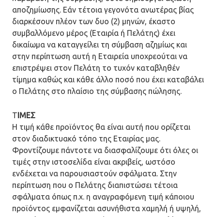
αποζημίωσης. Εάν τέτοια γεγονότα ανωτέρας βίας
διαρκέσουν πλέον των δυο (2) μηνών, έκαστο
συμβαλλόμενο μέρος (Εταιρία ή Πελάτης) έχει
δικαίωμα να καταγγείλει τη σύμβαση αζημίως και
στην περίπτωση αυτή η Εταιρεία υποχρεούται να
επιστρέψει στον Πελάτη το τυχόν καταβληθέν
τίμημα καθώς και κάθε άλλο ποσό που έχει καταβάλει
ο Πελάτης στο πλαίσιο της σύμβασης πώλησης.
Τ
ΙΜΕΣ
Η τιμή κάθε προϊόντος θα είναι αυτή που ορίζεται
στον διαδικτυακό τόπο της Εταιρίας μας.
Φροντίζουμε πάντοτε να διασφαλίζουμε ότι όλες οι
τιμές στην ιστοσελίδα είναι ακριβείς, ωστόσο
ενδέχεται να παρουσιαστούν σφάλματα. Στην
περίπτωση που ο Πελάτης διαπιστώσει τέτοια
σφάλματα όπως π.χ. η αναγραφόμενη τιμή κάποιου
προϊόντος εμφανίζεται ασυνήθιστα χαμηλή ή υψηλή,