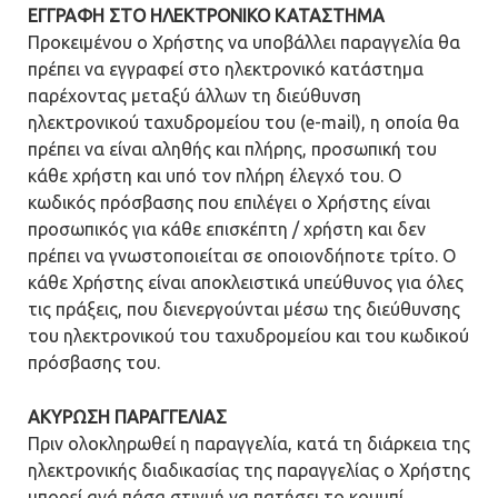
ΕΓΓΡΑΦΗ ΣΤΟ ΗΛΕΚΤΡΟΝΙΚΟ ΚΑΤΑΣΤΗΜΑ
Προκειμένου ο Χρήστης να υποβάλλει παραγγελία θα
πρέπει να εγγραφεί στο ηλεκτρονικό κατάστημα
παρέχοντας μεταξύ άλλων τη διεύθυνση
ηλεκτρονικού ταχυδρομείου του (e-mail), η οποία θα
πρέπει να είναι αληθής και πλήρης, προσωπική του
κάθε χρήστη και υπό τον πλήρη έλεγχό του. O
κωδικός πρόσβασης που επιλέγει ο Χρήστης είναι
προσωπικός για κάθε επισκέπτη / χρήστη και δεν
πρέπει να γνωστοποιείται σε οποιονδήποτε τρίτο. Ο
κάθε Χρήστης είναι αποκλειστικά υπεύθυνος για όλες
τις πράξεις, που διενεργούνται μέσω της διεύθυνσης
του ηλεκτρονικού του ταχυδρομείου και του κωδικού
πρόσβασης του.
ΑΚΥΡΩΣΗ ΠΑΡΑΓΓΕΛΙΑΣ
Πριν ολοκληρωθεί η παραγγελία, κατά τη διάρκεια της
ηλεκτρονικής διαδικασίας της παραγγελίας ο Χρήστης
μπορεί ανά πάσα στιγμή να πατήσει το κουμπί