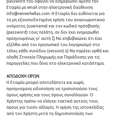
password του οφείλει να ενημερώσει άμεσα την
Εταιρία με email στην ηλεκτρονική διεύθυνση
info@rennerhellas.com. Η Εταιρία δεν ευθύνεται για
τη μη εξουσιοδοτημένη χρήση του αναγνωριστικού
ονόματος (username) και τον κωδικό πρόσβασής
(password) τους πελάτη, αν δεν έχει ενημερωθεί
προηγουμένως γι’ αυτή ζ) Να επιβεβαιώνει ότι έχει
εξέλθει από τον προσωπικό του λογαριασμό στο
τέλος κάθε συνόδου (session) η) Να παρέχει ορθά και
αληθή Στοιχεία Πληρωμής και Παράδοσης για τις
παραγγελίες που δίνει στο ηλεκτρονικό κατάστημα.
ΑΠΟΔΟΧΗ ΟΡΩΝ
H Εταιρία μπορεί οποτεδήποτε και χωρίς
προηγούμενη ειδοποίηση να τροποποιήσει τους
όρους χρήσης και τους όρους συναλλαγών. Ο
Χρήστης πρέπει να ελέγχει τακτικά αυτούς τους
όρους για τυχόν αλλαγές. Η χρήση της ιστοσελίδας
από τον Χρήστη μετά τη δημοσιοποίηση των