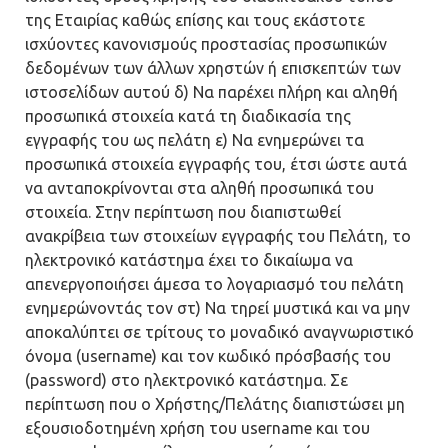
της Εταιρίας καθώς επίσης και τους εκάστοτε
ισχύοντες κανονισμούς προστασίας προσωπικών
δεδομένων των άλλων χρηστών ή επισκεπτών των
ιστοσελίδων αυτού δ) Να παρέχει πλήρη και αληθή
προσωπικά στοιχεία κατά τη διαδικασία της
εγγραφής του ως πελάτη ε) Να ενημερώνει τα
προσωπικά στοιχεία εγγραφής του, έτσι ώστε αυτά
να ανταποκρίνονται στα αληθή προσωπικά του
στοιχεία. Στην περίπτωση που διαπιστωθεί
ανακρίβεια των στοιχείων εγγραφής του Πελάτη, το
ηλεκτρονικό κατάστημα έχει το δικαίωμα να
απενεργοποιήσει άμεσα το λογαριασμό του πελάτη
ενημερώνοντάς τον στ) Να τηρεί μυστικά και να μην
αποκαλύπτει σε τρίτους το μοναδικό αναγνωριστικό
όνομα (username) και τον κωδικό πρόσβασής του
(password) στο ηλεκτρονικό κατάστημα. Σε
περίπτωση που ο Χρήστης/Πελάτης διαπιστώσει μη
εξουσιοδοτημένη χρήση του username και του