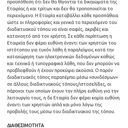
προϋπόθεση ότι δεν θα θίγονται τα δικαιώματα της
Εταιρίας ή και τρίτων και δεν θα τροποποιείται το
περιεχόμενο. Η Εταιρία καταβάλλει κάθε προσπάθεια
ώστε οι πληροφορίες και γενικά το περιεχόμενο του
διαδικτυακού τόπου να είναι σαφές, ακριβές και
κατανοητό από τον χρήστη. Σε κάθε περίπτωση η
Εταιρεία δεν φέρει ευθύνη έναντι των χρηστών του
ιστότοπου για τυχόν λάθη ή παραλείψεις κατά την
καταχώρηση των ηλεκτρονικών δεδομένων καθώς
και τεχνικά ή τυπογραφικά λάθη, που δεν μπορούν να
προβλεφθούν ή έχουν προκύψει ακούσια. Ο παρόν
διαδικτυακός τόπος παραπέμπει μέσω «συνδέσμων»
σε άλλους διαδικτυακούς τόπους/ιστοσελίδες, οι
πάροχοι των οποίων έχουν την πλήρη ευθύνη για την
λειτουργία τους, η δε Εταιρία δεν φέρει καμία ευθύνη
έναντι των χρηστών απλά και μόνο λόγω της
προβολής τους μέσω του διαδικτυακού της τόπου.
ΔΙΑΘΕΣΙΜΟΤΗΤΑ