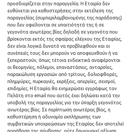
προσδιορίζεται στην παραγγελία. Η Εταιρία δεν
ευθύνεται για καθυστερήσεις στην εκτέλεση της
παραγγελίας (συμπεριλαμβανομένης της παράδοσης)
που δεν οφείλονται σε υπαιτιότητά της ή σε
γεγονότα ανωτέρας βίας δηλαδή σε γεγονότα που
βρίσκονται εκτός της σφαίρας ελέγχου της Εταιρίας,
δεν είναι λογικά δυνατό να προβλεφθούν και οι
συνέπειές τους δεν μπορούν να αποφευχθούν ή να
ξεπεραστούν, όπως τέτοια ενδεικτικά αναφέρονται
οι θεομηνίες, πόλεμοι, επαναστάσεις, ανταρσίες,
παρακώλυση εργασιών από τρίτους, δολιοφθορές,
πλημμύρες, πυρκαγιές, εκρήξεις, απεργίες, σεισμοί,
επιδημίες. Η Εταιρία θα ενημερώσει εγγράφως τον
Πελάτη στο email που αυτός έχει δηλώσει κατά την
υποβολή της παραγγελίας για την ύπαρξη γεγονότος
ανωτέρας βίας. Σε περίπτωση ανωτέρας βίας, η
καθυστέρηση ή αδυναμία εκπλήρωσης των
συμβατικών υποχρεώσεων της Εταιρίας δεν αποτελεί
παράβαση της σύμβασης, ούτε δημιουργεί αξίωση