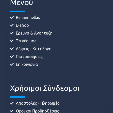
Μενού
Renner hellas
E-shop
Ερευνα & Αναπτυξη
Τα νέα μας
Λήψεις - Κατάλογοι
Πιστοποιήσεις
Επικοινωνία
Χρήσιμοι Σύνδεσμοι
Αποστολές - Πληρωμές
Όροι και Προϋποθέσεις