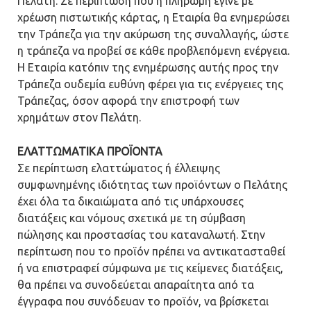
Πελάτη. Σε περίπτωση που η πληρωμή έγινε με
χρέωση πιστωτικής κάρτας, η Εταιρία θα ενημερώσει
την Τράπεζα για την ακύρωση της συναλλαγής, ώστε
η τράπεζα να προβεί σε κάθε προβλεπόμενη ενέργεια.
Η Εταιρία κατόπιν της ενημέρωσης αυτής προς την
Τράπεζα ουδεμία ευθύνη φέρει για τις ενέργειες της
Τράπεζας, όσον αφορά την επιστροφή των
χρημάτων στον Πελάτη.
ΕΛΑΤΤΩΜΑΤΙΚΑ ΠΡΟЇΟΝΤΑ
Σε περίπτωση ελαττώματος ή έλλειψης
συμφωνημένης ιδιότητας των προϊόντων ο Πελάτης
έχει όλα τα δικαιώματα από τις υπάρχουσες
διατάξεις και νόμους σχετικά με τη σύμβαση
πώλησης και προστασίας του καταναλωτή. Στην
περίπτωση που το προϊόν πρέπει να αντικατασταθεί
ή να επιστραφεί σύμφωνα με τις κείμενες διατάξεις,
θα πρέπει να συνοδεύεται απαραίτητα από τα
έγγραφα που συνόδευαν το προϊόν, να βρίσκεται