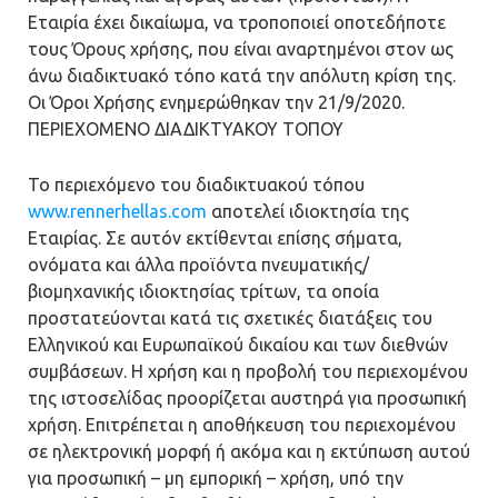
Εταιρία έχει δικαίωμα, να τροποποιεί οποτεδήποτε
τους Όρους χρήσης, που είναι αναρτημένοι στον ως
άνω διαδικτυακό τόπο κατά την απόλυτη κρίση της.
Οι Όροι Χρήσης ενημερώθηκαν την 21/9/2020.
ΠΕΡΙΕΧΟΜΕΝΟ ΔΙΑΔΙΚΤΥΑΚΟΥ ΤΟΠΟΥ
Το περιεχόμενο του διαδικτυακού τόπου
www.rennerhellas.com
αποτελεί ιδιοκτησία της
Εταιρίας. Σε αυτόν εκτίθενται επίσης σήματα,
ονόματα και άλλα προϊόντα πνευματικής/
βιομηχανικής ιδιοκτησίας τρίτων, τα οποία
προστατεύονται κατά τις σχετικές διατάξεις του
Ελληνικού και Ευρωπαϊκού δικαίου και των διεθνών
συμβάσεων. Η χρήση και η προβολή του περιεχομένου
της ιστοσελίδας προορίζεται αυστηρά για προσωπική
χρήση. Επιτρέπεται η αποθήκευση του περιεχομένου
σε ηλεκτρονική μορφή ή ακόμα και η εκτύπωση αυτού
για προσωπική – μη εμπορική – χρήση, υπό την