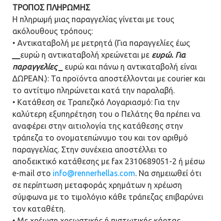
ΤΡΟΠΟΣ ΠΛΗΡΩΜΗΣ
Η πληρωμή μιας παραγγελίας γίνεται με τους
ακόλουθους τρόπους:
• Αντικαταβολή με μετρητά (Για παραγγελίες έως
__
ευρώ η αντικαταβολή χρεώνεται με
ευρώ. Για
παραγγελίες
_
ευρώ και πάνω η αντικαταβολή είναι
ΔΩΡΕΑΝ.): Τα προϊόντα αποστέλλονται με courier και
το αντίτιμο πληρώνεται κατά την παραλαβή.
• Κατάθεση σε Τραπεζικό Λογαριασμό: Για την
καλύτερη εξυπηρέτηση του ο Πελάτης θα πρέπει να
αναφέρει στην αιτιολογία της κατάθεσης στην
τράπεζα το ονοματεπώνυμο του και τον αριθμό
παραγγελίας. Στην συνέχεια αποστέλλει το
αποδεικτικό κατάθεσης με fax 2310689051-2 ή μέσω
e-mail στο
info@rennerhellas.com
. Nα σημειωθεί ότι
σε περίπτωση μεταφοράς χρημάτων η χρέωση
σύμφωνα με το τιμολόγιο κάθε τράπεζας επιβαρύνει
τον καταθέτη.
• Με χρέωση χρεωστικής ή πιστωτικής κάρτας.