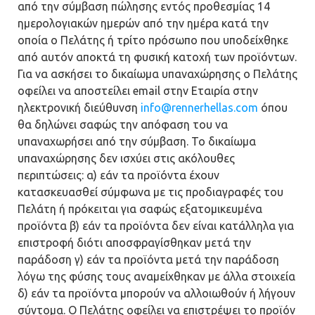
από την σύμβαση πώλησης εντός προθεσμίας 14
ημερολογιακών ημερών από την ημέρα κατά την
οποία ο Πελάτης ή τρίτο πρόσωπο που υποδείχθηκε
από αυτόν αποκτά τη φυσική κατοχή των προϊόντων.
Για να ασκήσει το δικαίωμα υπαναχώρησης ο Πελάτης
οφείλει να αποστείλει email στην Εταιρία στην
ηλεκτρονική διεύθυνση
info@rennerhellas.com
όπου
θα δηλώνει σαφώς την απόφαση του να
υπαναχωρήσει από την σύμβαση. Το δικαίωμα
υπαναχώρησης δεν ισχύει στις ακόλουθες
περιπτώσεις: α) εάν τα προϊόντα έχουν
κατασκευασθεί σύμφωνα με τις προδιαγραφές του
Πελάτη ή πρόκειται για σαφώς εξατομικευμένα
προϊόντα β) εάν τα προϊόντα δεν είναι κατάλληλα για
επιστροφή διότι αποσφραγίσθηκαν μετά την
παράδοση γ) εάν τα προϊόντα μετά την παράδοση
λόγω της φύσης τους αναμείχθηκαν με άλλα στοιχεία
δ) εάν τα προϊόντα μπορούν να αλλοιωθούν ή λήγουν
σύντομα. Ο Πελάτης οφείλει να επιστρέψει το προϊόν