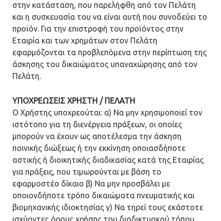
στην κατάσταση, που παρελήφθη από τον Πελάτη
και η συσκευασία του να είναι αυτή που συνοδεύει το
προϊόν. Για την επιστροφή του προϊόντος στην
Εταιρία και των χρημάτων στον Πελάτη
εφαρμόζονται τα προβλεπόμενα στην περίπτωση της
άσκησης του δικαιώματος υπαναχώρησης από τον
Πελάτη.
ΥΠΟΧΡΕΩΣΕΙΣ ΧΡΗΣΤΗ / ΠΕΛΑΤΗ
Ο Χρήστης υποχρεούται: α) Να μην χρησιμοποιεί τον
ιστότοπο για τη διενέργεια πράξεων, οι οποίες
μπορούν να έχουν ως αποτέλεσμα την άσκηση
ποινικής διώξεως ή την εκκίνηση οποιασδήποτε
αστικής ή διοικητικής διαδικασίας κατά της Εταιρίας
για πράξεις, που τιμωρούνται με βάση το
εφαρμοστέο δίκαιο β) Να μην προσβάλει με
οποιονδήποτε τρόπο δικαιώματα πνευματικής και
βιομηχανικής ιδιοκτησίας γ) Να τηρεί τους εκάστοτε
ισχύοντες όρους χρήσης του διαδικτυακού τόπου