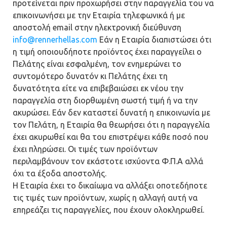
προτείνεται πριν προχωρήσει στην παραγγελία του να
επικοινωνήσει με την Εταιρία τηλεφωνικά ή με
αποστολή email στην ηλεκτρονική διεύθυνση
info@rennerhellas.com
Εάν η Εταιρία διαπιστώσει ότι
η τιμή οποιουδήποτε προϊόντος έχει παραγγείλει ο
Πελάτης είναι εσφαλμένη, τον ενημερώνει το
συντομότερο δυνατόν κι Πελάτης έχει τη
δυνατότητα είτε να επιβεβαιώσει εκ νέου την
παραγγελία στη διορθωμένη σωστή τιμή ή να την
ακυρώσει. Εάν δεν καταστεί δυνατή η επικοινωνία με
τον Πελάτη, η Εταιρία θα θεωρήσει ότι η παραγγελία
έχει ακυρωθεί και θα του επιστρέψει κάθε ποσό που
έχει πληρώσει. Οι τιμές των προϊόντων
περιλαμβάνουν τον εκάστοτε ισχύοντα Φ.Π.Α αλλά
όχι τα έξοδα αποστολής.
Η Εταιρία έχει το δικαίωμα να αλλάξει οποτεδήποτε
τις τιμές των προϊόντων, χωρίς η αλλαγή αυτή να
επηρεάζει τις παραγγελίες, που έχουν ολοκληρωθεί.