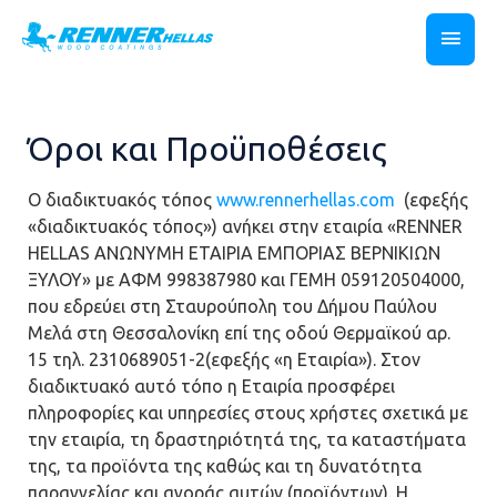
Όροι και Προϋποθέσεις
O διαδικτυακός τόπος
www.rennerhellas.com
(εφεξής
«διαδικτυακός τόπος») ανήκει στην εταιρία «RENNER
HELLAS ΑΝΩΝΥΜΗ ΕΤΑΙΡΙΑ ΕΜΠΟΡΙΑΣ ΒΕΡΝΙΚΙΩΝ
ΞΥΛΟΥ» με ΑΦΜ 998387980 και ΓΕΜΗ 059120504000,
που εδρεύει στη Σταυρούπολη του Δήμου Παύλου
Μελά στη Θεσσαλονίκη επί της οδού Θερμαϊκού αρ.
15 τηλ. 2310689051-2(εφεξής «η Εταιρία»). Στον
διαδικτυακό αυτό τόπο η Εταιρία προσφέρει
πληροφορίες και υπηρεσίες στους χρήστες σχετικά με
την εταιρία, τη δραστηριότητά της, τα καταστήματα
της, τα προϊόντα της καθώς και τη δυνατότητα
παραγγελίας και αγοράς αυτών (προϊόντων). Η