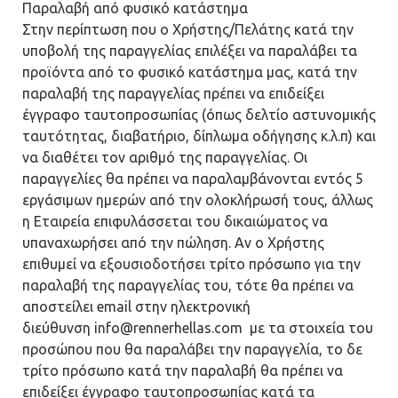
Παραλαβή από φυσικό κατάστημα
Στην περίπτωση που ο Χρήστης/Πελάτης κατά την
υποβολή της παραγγελίας επιλέξει να παραλάβει τα
προϊόντα από το φυσικό κατάστημα μας, κατά την
παραλαβή της παραγγελίας πρέπει να επιδείξει
έγγραφο ταυτοπροσωπίας (όπως δελτίο αστυνομικής
ταυτότητας, διαβατήριο, δίπλωμα οδήγησης κ.λ.π) και
να διαθέτει τον αριθμό της παραγγελίας. Οι
παραγγελίες θα πρέπει να παραλαμβάνονται εντός 5
εργάσιμων ημερών από την ολοκλήρωσή τους, άλλως
η Εταιρεία επιφυλάσσεται του δικαιώματος να
υπαναχωρήσει από την πώληση. Αν ο Χρήστης
επιθυμεί να εξουσιοδοτήσει τρίτο πρόσωπο για την
παραλαβή της παραγγελίας του, τότε θα πρέπει να
αποστείλει email στην ηλεκτρονική
διεύθυνση info@rennerhellas.com με τα στοιχεία του
προσώπου που θα παραλάβει την παραγγελία, το δε
τρίτο πρόσωπο κατά την παραλαβή θα πρέπει να
επιδείξει έγγραφο ταυτοπροσωπίας κατά τα