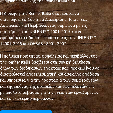
εταιρικής πολιτικής της Renner Italia SpA.
Η Διοίκηση της Renner Italia δεσμεύεται να
διατηρήσει το Σύστημα Διαχείρισης Ποιότητας,
Ασφάλειας και Περιβάλλοντος σύμφωνα με τις
απαιτήσεις του UNI EN ISO 9001: 2015 και να
εφαρμόσει σταδιακά τις απαιτήσεις των UNI EN ISO
14001: 2015 και OHSAS 18001: 2007.
Η πολιτική ποιότητας, ασφάλειας και περιβάλλοντος
της Renner Italia βασίζεται στη συνεχή βελτίωση
όλων των διαδικασιών της εταιρείας, προκειμένου να
διασφαλιστεί αποτελεσματική και ασφαλής απόδοση
και υπηρεσίες, για την προστασία των συμφερόντων
και της εικόνας της εταιρείας και των πελατών της,
με απόλυτο σεβασμό για την υγεία των εργαζομένων
και το εξωτερικό περιβάλλον.