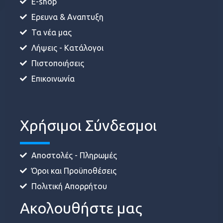
E-shop
Ερευνα & Αναπτυξη
Τα νέα μας
Λήψεις - Κατάλογοι
Πιστοποιήσεις
Επικοινωνία
Χρήσιμοι Σύνδεσμοι
Αποστολές - Πληρωμές
Όροι και Προϋποθέσεις
Πολιτική Απορρήτου
Ακολουθήστε μας