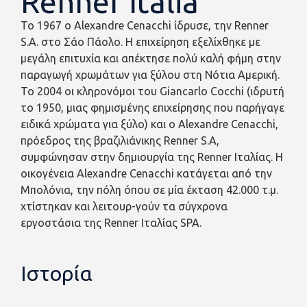
Renner Italia
Το 1967 ο Alexandre Cenacchi ίδρυσε, την Renner
S.A. στο Σάο Πάολο. Η επιχείρηση εξελίχθηκε με
μεγάλη επιτυχία και απέκτησε πολύ καλή φήμη στην
παραγωγή χρωμάτων για ξύλου στη Νότια Αμερική.
Το 2004 οι κληρονόμοι του Giancarlo Cocchi (ιδρυτή
το 1950, μιας φημισμένης επιχείρησης που παρήγαγε
ειδικά χρώματα για ξύλο) και ο Alexandre Cenacchi,
πρόεδρος της βραζιλιάνικης Renner S.A,
συμφώνησαν στην δημιουργία της Renner Ιταλίας. Η
οικογένεια Alexandre Cenacchi κατάγεται από την
Μπολόνια, την πόλη όπου σε μία έκταση 42.000 τ.μ.
χτίστηκαν και λειτουρ-γούν τα σύγχρονα
εργοστάσια της Renner Ιταλίας SPA.
Ιστορία