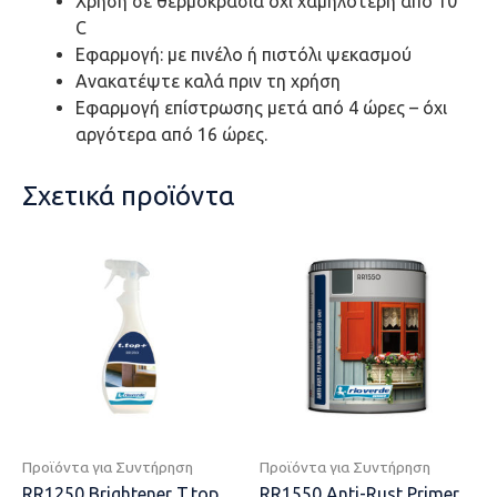
Χρήση σε θερμοκρασία όχι χαμηλότερη από 10 °
C
Εφαρμογή: με πινέλο ή πιστόλι ψεκασμού
Ανακατέψτε καλά πριν τη χρήση
Εφαρμογή επίστρωσης μετά από 4 ώρες – όχι
αργότερα από 16 ώρες.
Σχετικά προϊόντα
Προϊόντα για Συντήρηση
Προϊόντα για Συντήρηση
RR1250 Brightener T.top
RR1550 Anti-Rust Primer