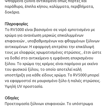
Φθαρμένα ξύλινα αντικείμενα όπως πόρτες και
παράθυρα, έπιπλα κήπου, καλύμματα, περιβλήματα,
δοκάρια.
Πληροφορίες
Το RV5000 είναι βασισμένο σε νερό εμποτισμένο με
χρώμα για ανανέωση μερικώς επικαλυμμένων
επιφανειών , υποβαθμισμένων και φθαρμένων ξύλινων
αντικειμένων. Η εφαρμογή επιτρέπει την επικάλυψή
τους με ελαφρώς χρωματισμένες στρώσεις , έτσι ώστε
να δοθεί στο αντικείμενο η εμφάνιση επιχρισμένου
ξύλου. Το χρώμα της κρέμας είναι παρόμοιο με εκείνο
του φυσικού ξύλου, το οποίο αποτελεί καλή
υποστήριξη για κάθε είδους χρώμα. Το RV5000 μπορεί
να εφαρμοστεί σε μαυρισμένο ξύλο ή παλιές στρώσεις.
Υψηλή UV προστασία.
Οδηγίες
Προετοιμασία ξύλινων επιφανειών. Το υπόστρωμα