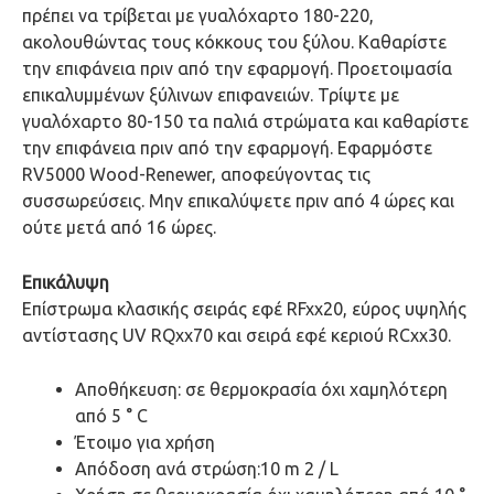
πρέπει να τρίβεται με γυαλόχαρτο 180-220,
ακολουθώντας τους κόκκους του ξύλου. Καθαρίστε
την επιφάνεια πριν από την εφαρμογή. Προετοιμασία
επικαλυμμένων ξύλινων επιφανειών. Τρίψτε με
γυαλόχαρτο 80-150 τα παλιά στρώματα και καθαρίστε
την επιφάνεια πριν από την εφαρμογή. Εφαρμόστε
RV5000 Wood-Renewer, αποφεύγοντας τις
συσσωρεύσεις. Μην επικαλύψετε πριν από 4 ώρες και
ούτε μετά από 16 ώρες.
Επικάλυψη
Επίστρωμα κλασικής σειράς εφέ RFxx20, εύρος υψηλής
αντίστασης UV RQxx70 και σειρά εφέ κεριού RCxx30.
Αποθήκευση: σε θερμοκρασία όχι χαμηλότερη
από 5 ° C
Έτοιμο για χρήση
Απόδοση ανά στρώση:10 m 2 / L