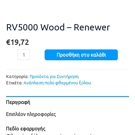
RV5000 Wood – Renewer
€
19,72
Προσθήκη στο καλάθι
Κατηγορία:
Προϊόντα για Συντήρηση
Ετικέτα:
Ανάπλαση πολύ φθαρμένου ξύλου
Περιγραφή
Επιπλέον πληροφορίες
Πεδίο εφαρμογής