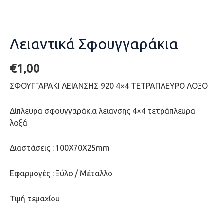
Λειαντικά Σφουγγαράκια
€
1,00
ΣΦΟΥΓΓΑΡΑΚΙ ΛΕΙΑΝΣΗΣ 920 4×4 ΤΕΤΡΑΠΛΕΥΡΟ ΛΟΞΟ
Δίπλευρα σφουγγαράκια λειανσης 4×4 τετράπλευρα
λοξά
Διαστάσεις : 100Χ70Χ25mm
Εφαρμογές : Ξύλο / Μέταλλο
Τιμή τεμαχίου