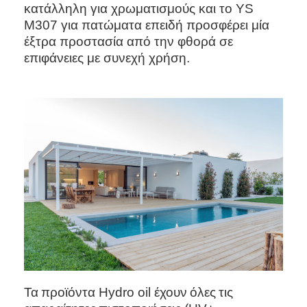
κατάλληλη για χρωματισμούς και το
YS
M
307 για πατώματα επειδή προσφέρει μία
έξτρα προστασία από την φθορά σε
επιφάνειες με συνεχή χρήση.
Τα
προϊόντα
Hydro oil
έχουν
όλες
τις