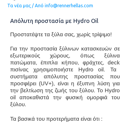
Τα νέα μας
/ Από
info@rennerhellas.com
Απόλυτη προστασία με Hydro Oil
Προστατέψτε τα ξύλα σας, χωρίς τρίψιμο!
Για την προστασία ξύλινων κατασκευών σε
εξωτερικούς χώρους, όπως ξύλινα
πατώματα, έπιπλα κήπου, φράχτες,
deck
πισίνας χρησιμοποιήστε
Hydro
oil
. Τα
συστήματα απόλυτης προστασίας που
προσφέρει (
UV
+), είναι η έξυπνη λύση για
την βελτίωση της ζωής του ξύλου. Το
Hydro
oil
αποκαθιστά την φυσική ομορφιά του
ξύλου.
Τα βασικά του προτερήματα είναι ότι :