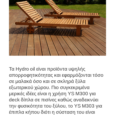
Τα
Hydro
oil
είναι προϊόντα υψηλής
απορροφητικότητας και εφαρμόζονται τόσο
σε μαλακά όσο και σε σκληρά ξύλα
εξωτερικού χώρου. Πιο συγκεκριμένα
μερικές ιδέες είναι η χρήση
YS
M
300 για
deck
δίπλα σε πισίνες καθώς αναδεικνύει
την φυσικότητα του ξύλου, το
YS
M
303 για
έπιπλα κήπου διότι η σύσταση του είναι