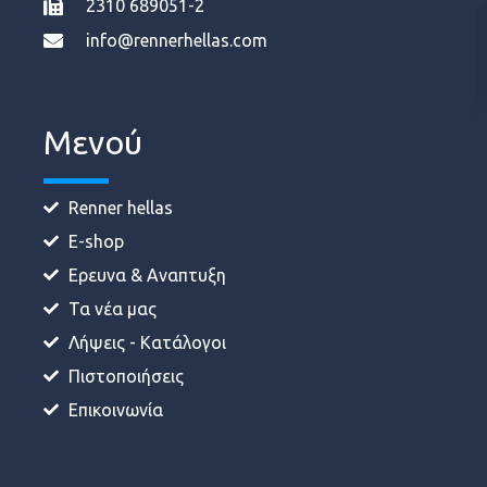
2310 689051-2
info@rennerhellas.com
Μενού
Renner hellas
E-shop
Ερευνα & Αναπτυξη
Τα νέα μας
Λήψεις - Κατάλογοι
Πιστοποιήσεις
Επικοινωνία